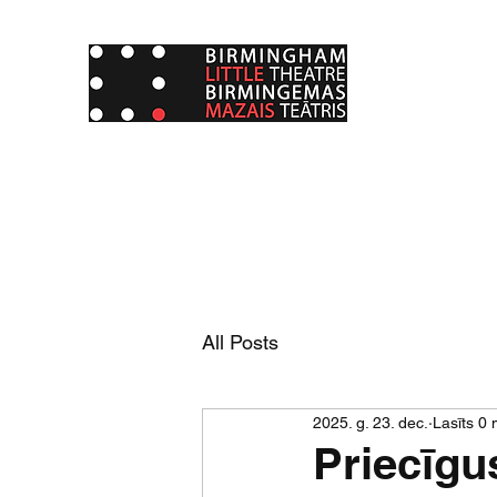
All Posts
2025. g. 23. dec.
Lasīts 0 
Priecīgu