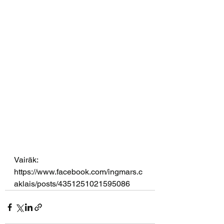
Vairāk: 
https://www.facebook.com/ingmars.c
aklais/posts/4351251021595086