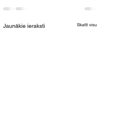
Skatīt visu
Jaunākie ieraksti