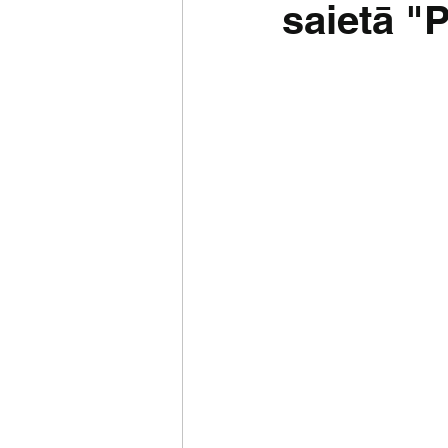
saietā "