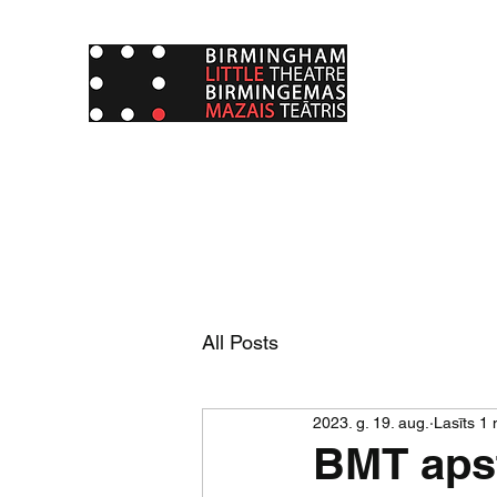
All Posts
2023. g. 19. aug.
Lasīts 1 
BMT apst