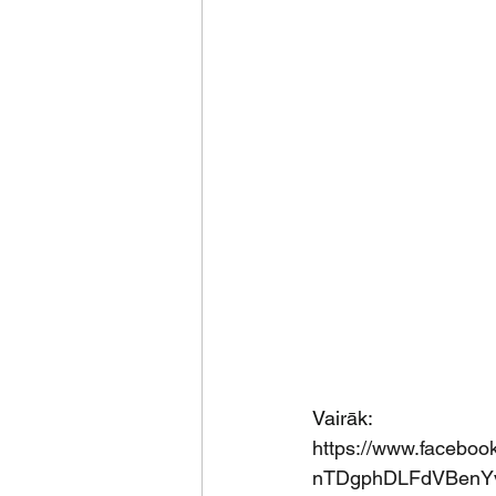
Vairāk: 
https://www.facebo
nTDgphDLFdVBenY