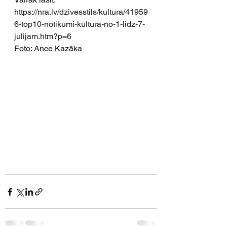
https://nra.lv/dzivesstils/kultura/41959
6-top10-notikumi-kultura-no-1-lidz-7-
julijam.htm?p=6
Foto: Ance Kazāka