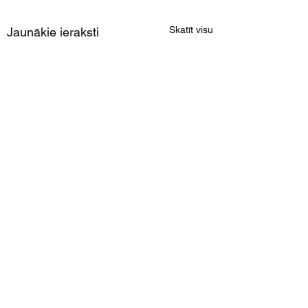
Skatīt visu
Jaunākie ieraksti
Komentāri