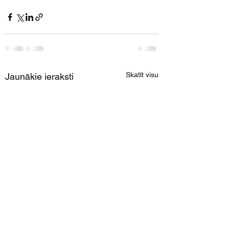
Skatīt visu
Jaunākie ieraksti