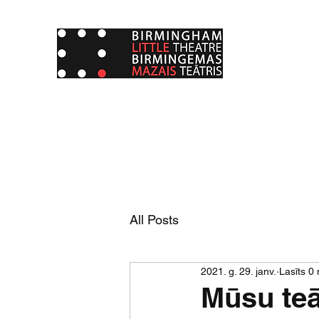
All Posts
2021. g. 29. janv.
Lasīts 0
Mūsu teā