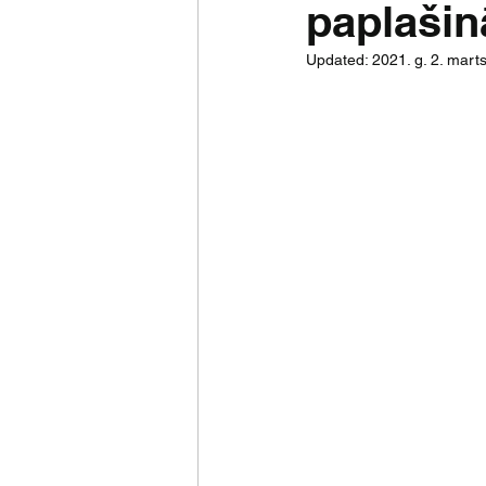
paplašin
Updated:
2021. g. 2. mart