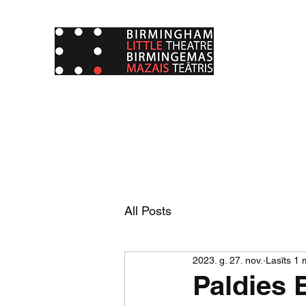
All Posts
2023. g. 27. nov.
Lasīts 1 
Paldies 