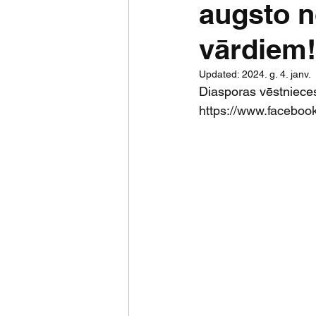
augsto n
vārdiem!
Updated:
2024. g. 4. janv.
Diasporas vēstnieces
https://www.faceboo