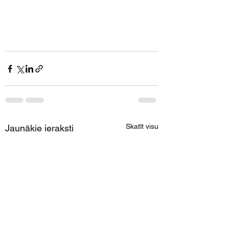
Skatīt visu
Jaunākie ieraksti